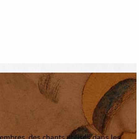
embres, des chants utilisés dans les