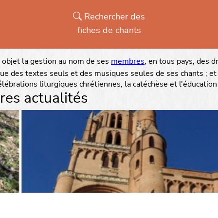
Rechercher des
fiches de chants
 objet la gestion au nom de ses
membres
, en tous pays, des 
ue des textes seuls et des musiques seules de ses chants ; et 
lébrations liturgiques chrétiennes, la catéchèse et l'éducation
res actualités