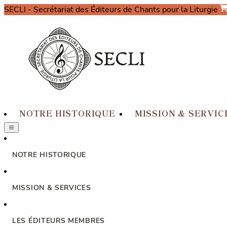
SECLI
- Secrétariat des Éditeurs de Chants pour la Liturgie
NOTRE HISTORIQUE
MISSION & SERVIC
NOTRE HISTORIQUE
MISSION & SERVICES
LES ÉDITEURS MEMBRES