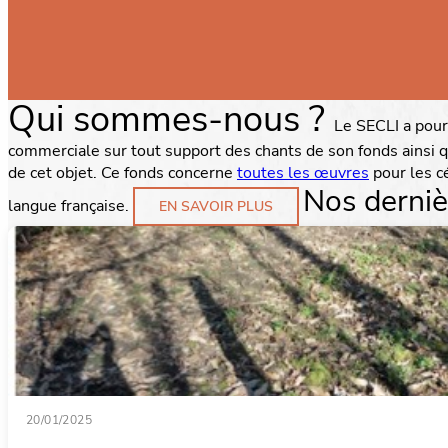
Qui sommes-nous ?
Le SECLI a pour
commerciale sur tout support des chants de son fonds ainsi q
de cet objet.
Ce fonds concerne
toutes les œuvres
pour les cé
Nos derniè
langue française.
EN SAVOIR PLUS
20/01/2025