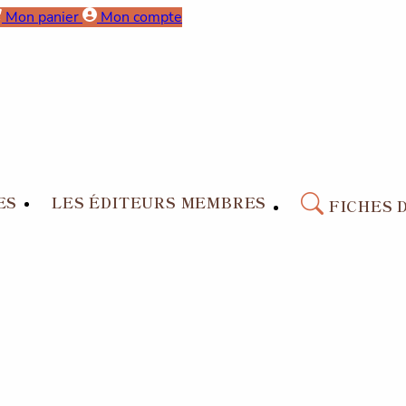
Mon panier
Mon compte
ES
LES ÉDITEURS MEMBRES
FICHES 