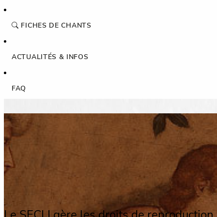
FICHES DE CHANTS
ACTUALITÉS & INFOS
FAQ
Le SECLI gère les droits de reproduction