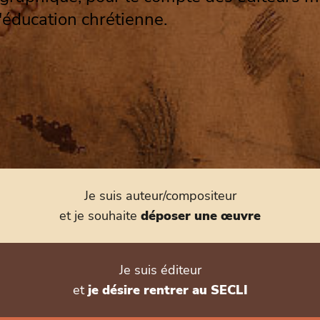
l'éducation chrétienne.
Je suis auteur/compositeur
et je souhaite
déposer une œuvre
Je suis éditeur
et
je désire rentrer au SECLI