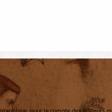
 graphique, pour le compte des éditeurs m