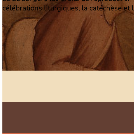
célébrations liturgiques, la catéchèse et 