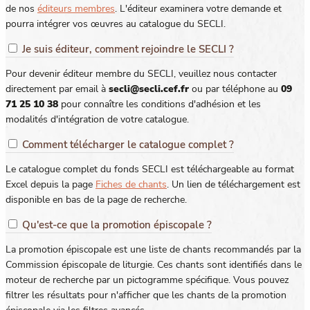
de nos
éditeurs membres
. L'éditeur examinera votre demande et
pourra intégrer vos œuvres au catalogue du SECLI.
Je suis éditeur, comment rejoindre le SECLI ?
Pour devenir éditeur membre du SECLI, veuillez nous contacter
directement par email à
secli@secli.cef.fr
ou par téléphone au
09
71 25 10 38
pour connaître les conditions d'adhésion et les
modalités d'intégration de votre catalogue.
Comment télécharger le catalogue complet ?
Le catalogue complet du fonds SECLI est téléchargeable au format
Excel depuis la page
Fiches de chants
. Un lien de téléchargement est
disponible en bas de la page de recherche.
Qu'est-ce que la promotion épiscopale ?
La promotion épiscopale est une liste de chants recommandés par la
Commission épiscopale de liturgie. Ces chants sont identifiés dans le
moteur de recherche par un pictogramme spécifique. Vous pouvez
filtrer les résultats pour n'afficher que les chants de la promotion