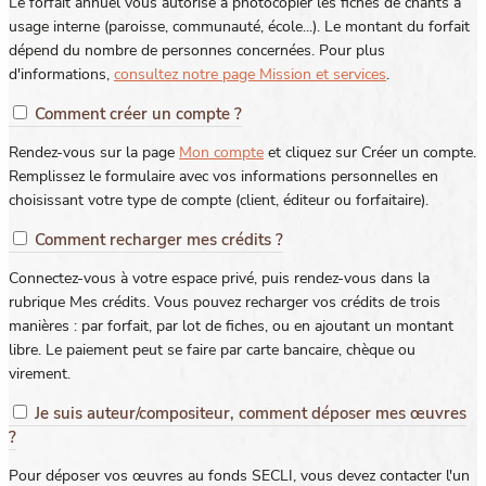
Le forfait annuel vous autorise à photocopier les fiches de chants à
usage interne (paroisse, communauté, école...). Le montant du forfait
dépend du nombre de personnes concernées. Pour plus
d'informations,
consultez notre page Mission et services
.
Comment créer un compte ?
Rendez-vous sur la page
Mon compte
et cliquez sur Créer un compte.
Remplissez le formulaire avec vos informations personnelles en
choisissant votre type de compte (client, éditeur ou forfaitaire).
Comment recharger mes crédits ?
Connectez-vous à votre espace privé, puis rendez-vous dans la
rubrique Mes crédits. Vous pouvez recharger vos crédits de trois
manières : par forfait, par lot de fiches, ou en ajoutant un montant
libre. Le paiement peut se faire par carte bancaire, chèque ou
virement.
Je suis auteur/compositeur, comment déposer mes œuvres
?
Pour déposer vos œuvres au fonds SECLI, vous devez contacter l'un